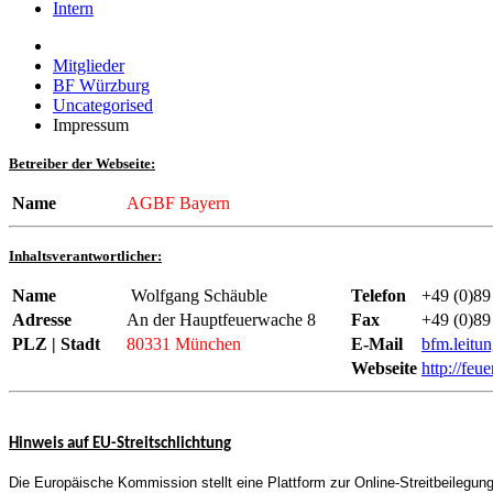
Intern
Mitglieder
BF Würzburg
Uncategorised
Impressum
Betreiber der Webseite:
Name
AGBF Bayern
Inhaltsverantwortlicher:
Name
Wolfgang Schäuble
Telefon
+49 (0)89 
Adresse
An der Hauptfeuerwache 8
Fax
+49 (0)89 
PLZ | Stadt
80331 München
E-Mail
bfm.leit
Webseite
http://fe
Hinweis auf EU-Streitschlichtung
Die Europäische Kommission stellt eine Plattform zur Online-Streitbeilegung