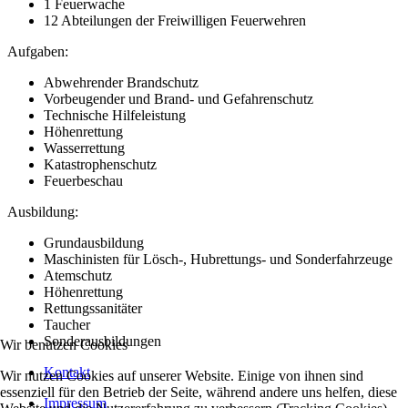
1 Feuerwache
12 Abteilungen der Freiwilligen Feuerwehren
Aufgaben:
Abwehrender Brandschutz
Vorbeugender und Brand- und Gefahrenschutz
Technische Hilfeleistung
Höhenrettung
Wasserrettung
Katastrophenschutz
Feuerbeschau
Ausbildung:
Grundausbildung
Maschinisten für Lösch-, Hubrettungs- und Sonderfahrzeuge
Atemschutz
Höhenrettung
Rettungssanitäter
Taucher
Sonderausbildungen
Wir benutzen Cookies
Kontakt
Wir nutzen Cookies auf unserer Website. Einige von ihnen sind
essenziell für den Betrieb der Seite, während andere uns helfen, diese
Impressum