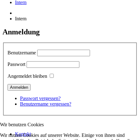
Intern
Intern
Anmeldung
Benutzername
Passwort
Angemeldet bleiben
Passwort vergessen?
Benutzername vergessen?
Wir benutzen Cookies
Kontakt
Wir nutzen Cookies auf unserer Website. Einige von ihnen sind