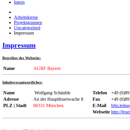
Intern
Arbeitskreise
Projektgruppen
Uncategorised
Impressum
Impressum
Betreiber der Webseite:
Name
AGBF Bayern
Inhaltsverantwortlicher:
Name
Wolfgang Schäuble
Telefon
+49 (0)89 
Adresse
An der Hauptfeuerwache 8
Fax
+49 (0)89 
PLZ | Stadt
80331 München
E-Mail
bfm.leit
Webseite
http://fe