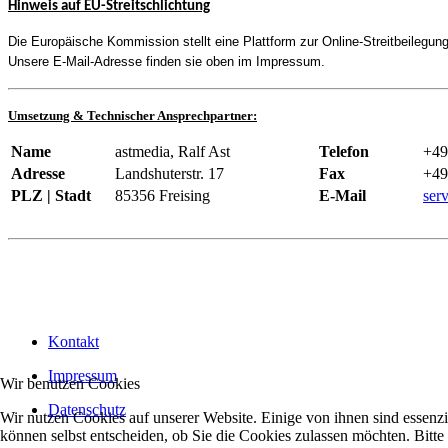
Hinweis auf EU-Streitschlichtung
Die Europäische Kommission stellt eine Plattform zur Online-Streitbeilegung
Unsere E-Mail-Adresse finden sie oben im Impressum.
Umsetzung & Technischer Ansprechpartner
:
Name
astmedia, Ralf Ast
Telefon
+49
Adresse
Landshuterstr. 17
Fax
+49
PLZ | Stadt
85356 Freising
E-Mail
ser
Kontakt
Impressum
Wir benutzen Cookies
Datenschutz
Wir nutzen Cookies auf unserer Website. Einige von ihnen sind essenzi
können selbst entscheiden, ob Sie die Cookies zulassen möchten. Bitte