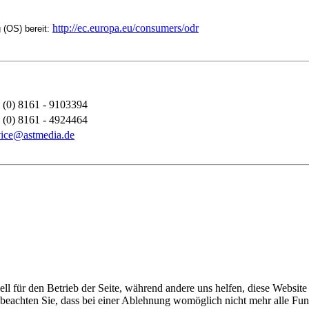
http://ec.europa.eu/consumers/odr
 (OS) bereit:
 (0) 8161 - 9103394
 (0) 8161 - 4924464
vice@astmedia.de
ell für den Betrieb der Seite, während andere uns helfen, diese Websit
 beachten Sie, dass bei einer Ablehnung womöglich nicht mehr alle Funk