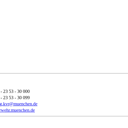
- 23 53 - 30 000
- 23 53 - 30 099
ung.kvr@muenchen.de
uerwehr.muenchen.de