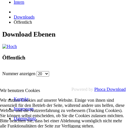
Intern
Downloads
Öffentlich
Download Ebenen
Öffentlich
Nummer anzeigen
Powered by
Phoca Download
Wir benutzen Cookies
Kontakt
Wir nutzen Cookies auf unserer Website. Einige von ihnen sind
essenziell für den Betrieb der Seite, während andere uns helfen, diese
Impressum
Website und die Nutzererfahrung zu verbessern (Tracking Cookies).
Sie können selbst entscheiden, ob Sie die Cookies zulassen möchten.
Datenschutz
Bitte beachten Sie, dass bei einer Ablehnung womöglich nicht mehr
alle Funktionalitäten der Seite zur Verfügung stehen.